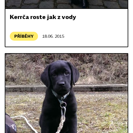
Kerrča roste jak z vody
PŘÍBĚHY
18.06. 2015