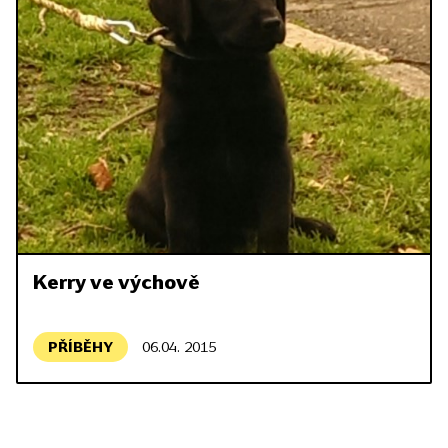
Kerry ve výchově
PŘÍBĚHY
06.04. 2015