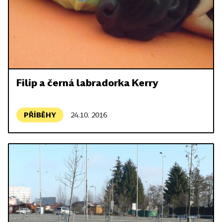
Filip a černá labradorka Kerry
PŘÍBĚHY
24.10. 2016