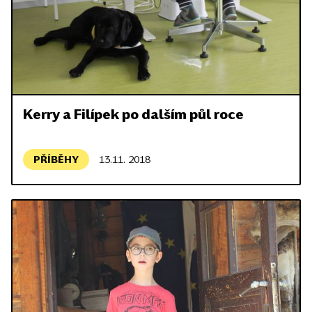
Kerry a Filípek po dalším půl roce
PŘÍBĚHY
13.11. 2018