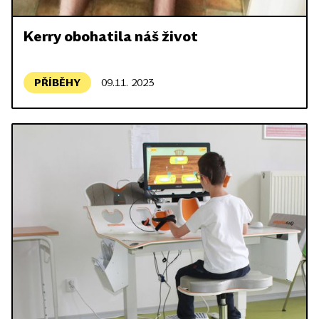
Kerry obohatila náš život
PŘÍBĚHY
09.11. 2023