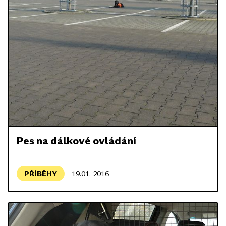
Pes na dálkové ovládání
PŘÍBĚHY
19.01. 2016