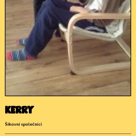
Kerry
Šikovní společníci