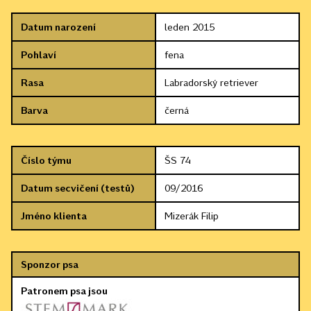
Datum narození
leden 2015
Pohlaví
fena
Rasa
Labradorský retriever
Barva
černá
Číslo týmu
ŠS 74
Datum secvičení (testů)
09/2016
Jméno klienta
Mizerák Filip
Sponzor psa
Patronem psa jsou