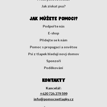
Jak získat psa?
Jak můžete pomoci?
Podpořte nás
E-shop
Přidejte se k nám
Pomoc s propagací a osvětou
Psi z tlapek hledají nový domov
Sponzoři
Poděkování
Kontakty
Kancelář:
+420 724 279 599
info@pomocnetlapky.cz