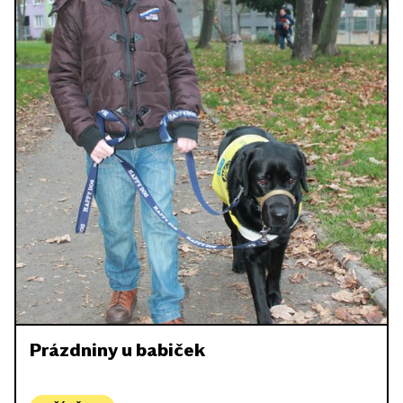
Prázdniny u babiček