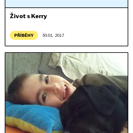
Život s Kerry
PŘÍBĚHY
30.01. 2017