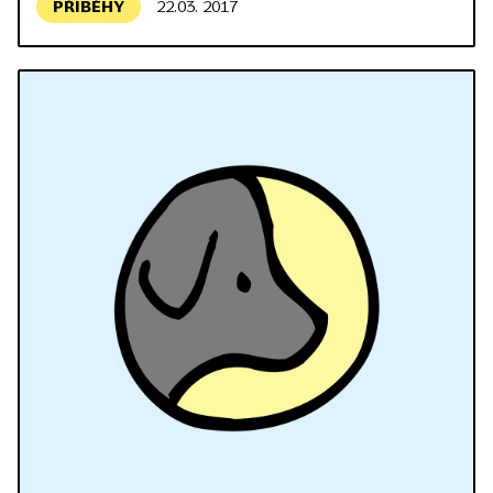
PŘÍBĚHY
22.03. 2017