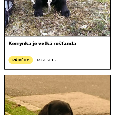
Kerrynka je velká rošťanda
PŘÍBĚHY
14.04. 2015