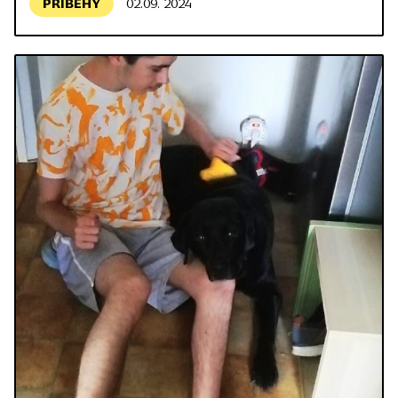
PŘÍBĚHY
02.09. 2024