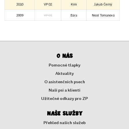
2010
VP 02
Kim
Jakub Černý
2009
VP 01
Bára
Nicol Tomanová
O nás
Pomocné tlapky
Aktuality
O asistenčních psech
Naši psi a klienti
Užitečné odkazy pro ZP
Naše služby
Přehled našich služeb