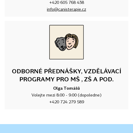
+420 605 768 438
info@canisterapie.cz
ODBORNÉ PŘEDNÁŠKY, VZDĚLÁVACÍ
PROGRAMY PRO MŠ , ZŠ A POD.
Olga Tomášů
Volejte mezi 8:00 - 9:00 (dopoledne)
+420 724 279 589