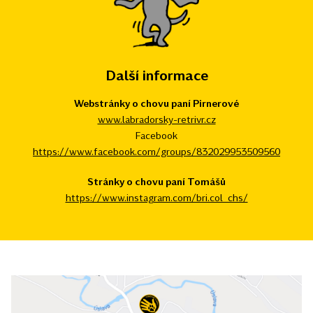
Další informace
Webstránky o chovu paní Pirnerové
www.labradorsky-retrivr.cz
Facebook
https://www.facebook.com/groups/832029953509560
Stránky o chovu paní Tomášů
https://www.instagram.com/bri.col_chs/