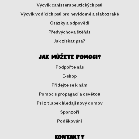
Výcvik canisterapeutických psů
Výcvik vodících psů pro nevidomé a slabozraké
Otázky a odpovědi
Předvýchova štěňát
Jak získat psa?
Jak můžete pomoci?
Podpořte nás
E-shop
Přidejte se k nám
Pomoc s propagací a osvětou
Psi z tlapek hledají nový domov
Sponzoři
Poděkování
Kontakty