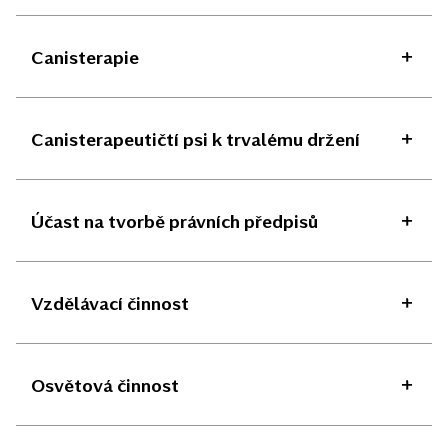
Canisterapie
Canisterapeutičtí psi k trvalému držení
Účast na tvorbě právních předpisů
Vzdělávací činnost
Osvětová činnost