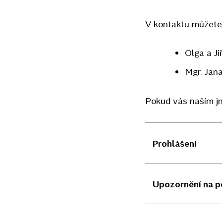
V kontaktu můžete 
Olga a Ji
Mgr. Jana
Pokud vás naším jm
Prohlášení
Upozornění na po