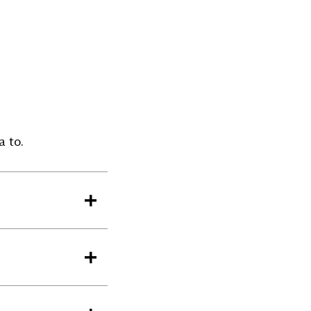
a to.