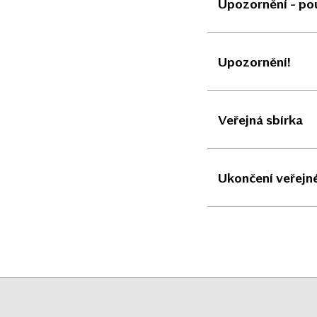
Upozornění - pou
Upozornění!
Veřejná sbírka
Ukončení veřejné