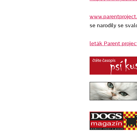
www.parentproject
se narodily se sv
leták Parent proje