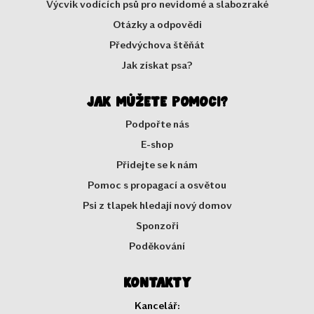
Výcvik vodících psů pro nevidomé a slabozraké
Otázky a odpovědi
Předvýchova štěňát
Jak získat psa?
Jak můžete pomoci?
Podpořte nás
E-shop
Přidejte se k nám
Pomoc s propagací a osvětou
Psi z tlapek hledají nový domov
Sponzoři
Poděkování
Kontakty
Kancelář: