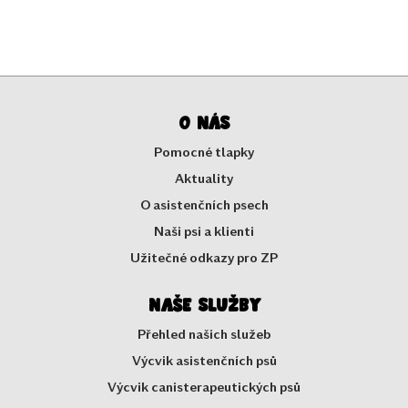
O nás
Pomocné tlapky
Aktuality
O asistenčních psech
Naši psi a klienti
Užitečné odkazy pro ZP
Naše služby
Přehled našich služeb
Výcvik asistenčních psů
Výcvik canisterapeutických psů