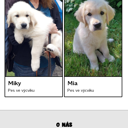
Miky
Mia
Pes ve výcviku
Pes ve výcviku
O nás