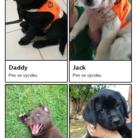
Daddy
Jack
Pes ve výcviku
Pes ve výcviku