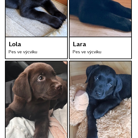
Lola
Lara
Pes ve výcviku
Pes ve výcviku