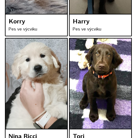
Korry
Harry
Pes ve výcviku
Pes ve výcviku
Nina Ricci
Tori