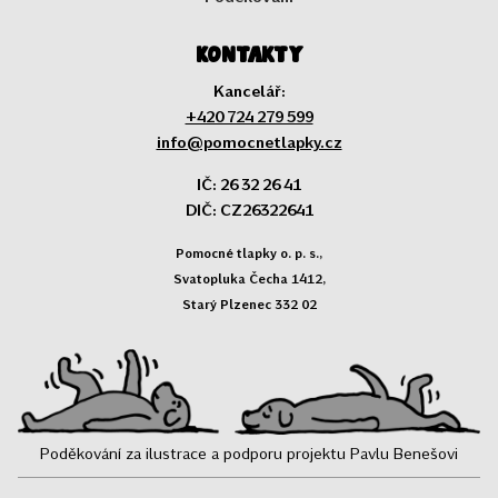
Kontakty
Kancelář:
+420 724 279 599
info@pomocnetlapky.cz
IČ: 26 32 26 41
DIČ: CZ26322641
Pomocné tlapky o. p. s.,
Svatopluka Čecha 1412,
Starý Plzenec 332 02
Poděkování za ilustrace a podporu projektu Pavlu Benešovi