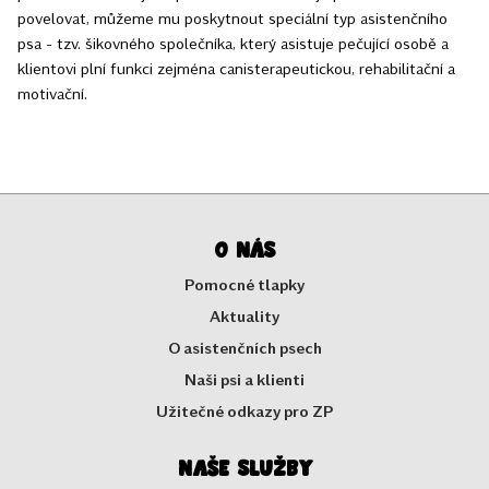
povelovat, můžeme mu poskytnout speciální typ asistenčního
psa - tzv. šikovného společníka, který asistuje pečující osobě a
klientovi plní funkci zejména canisterapeutickou, rehabilitační a
motivační.
O nás
Pomocné tlapky
Aktuality
O asistenčních psech
Naši psi a klienti
Užitečné odkazy pro ZP
Naše služby