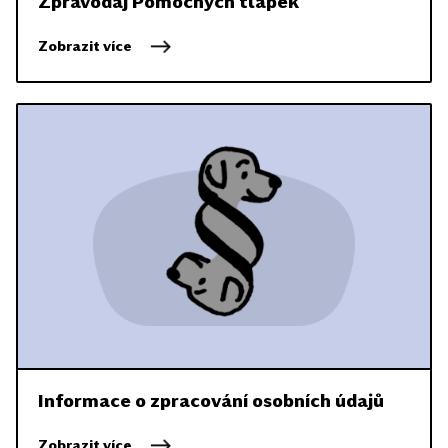
Zpravodaj Pomocných tlapek
Zobrazit více
Informace o zpracování osobních údajů
Zobrazit více