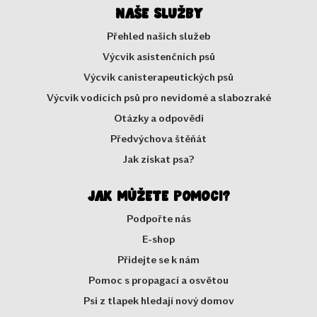
Naše služby
Přehled našich služeb
Výcvik asistenčních psů
Výcvik canisterapeutických psů
Výcvik vodících psů pro nevidomé a slabozraké
Otázky a odpovědi
Předvýchova štěňát
Jak získat psa?
Jak můžete pomoci?
Podpořte nás
E-shop
Přidejte se k nám
Pomoc s propagací a osvětou
Psi z tlapek hledají nový domov