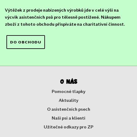
Výtěžek z prodeje nabízených výrobků jde v celé výši na
výcvik asistenčních psů pro tělesně postižené. Nákupem
zboží z tohoto obchodu přispíváte na charitativní činnost.
DO OBCHODU
O nás
Pomocné tlapky
Aktuality
O asistenčních psech
Naši psi a klienti
Užitečné odkazy pro ZP