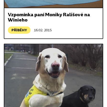
Vzpomínka paní Moniky Rališové na
Winieho
PŘÍBĚHY
16.02. 2015