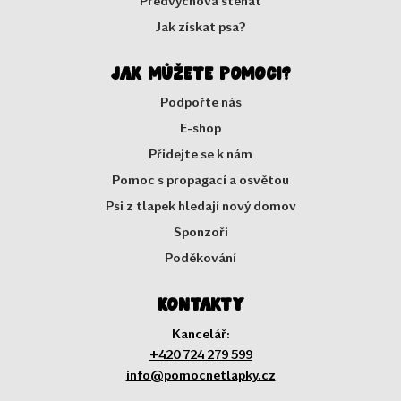
Předvýchova štěňát
Jak získat psa?
Jak můžete pomoci?
Podpořte nás
E-shop
Přidejte se k nám
Pomoc s propagací a osvětou
Psi z tlapek hledají nový domov
Sponzoři
Poděkování
Kontakty
Kancelář:
+420 724 279 599
info@pomocnetlapky.cz