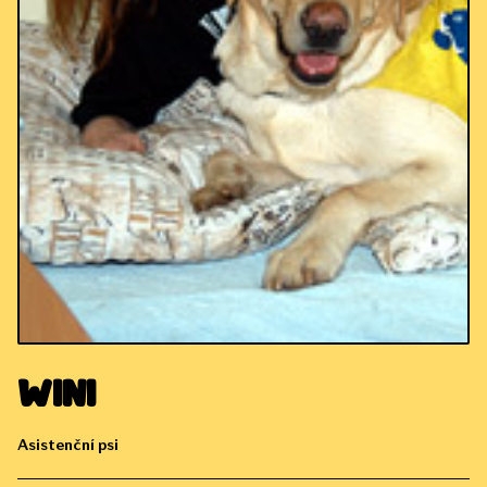
Wini
Asistenční psi