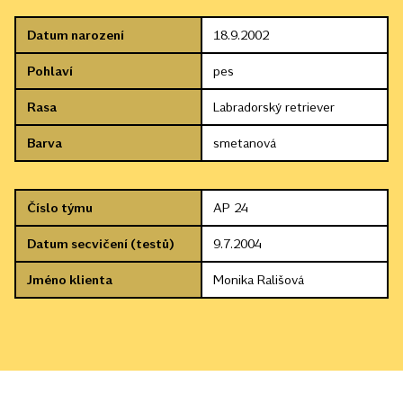
Datum narození
18.9.2002
Pohlaví
pes
Rasa
Labradorský retriever
Barva
smetanová
Číslo týmu
AP 24
Datum secvičení (testů)
9.7.2004
Jméno klienta
Monika Rališová