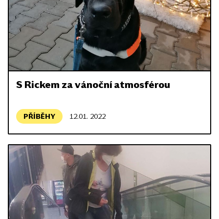
S Rickem za vánoční atmosférou
PŘÍBĚHY
12.01. 2022