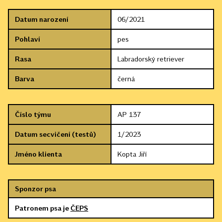
Datum narození
06/2021
Pohlaví
pes
Rasa
Labradorský retriever
Barva
černá
Číslo týmu
AP 137
Datum secvičení (testů)
1/2023
Jméno klienta
Kopta Jiří
Sponzor psa
Patronem psa je
ČEPS