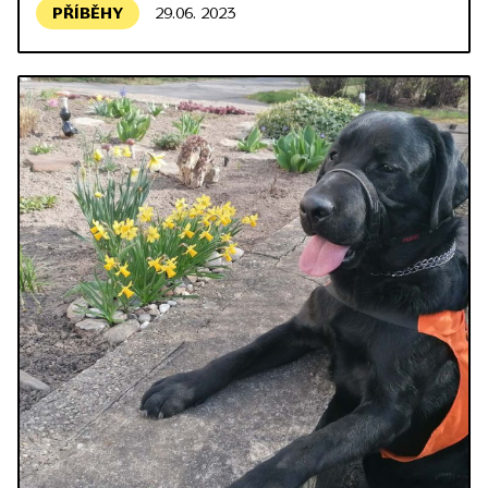
PŘÍBĚHY
29.06. 2023