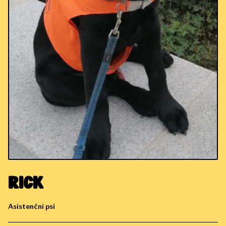
Rick
Asistenční psi