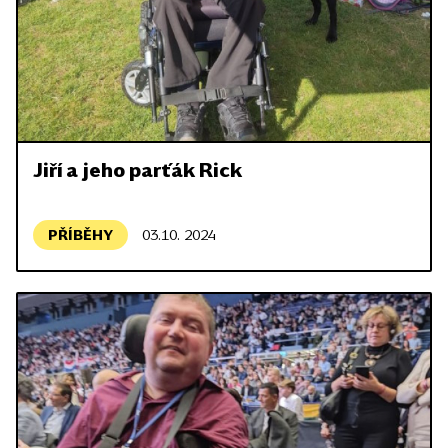
Jiří a jeho parťák Rick
PŘÍBĚHY
03.10. 2024