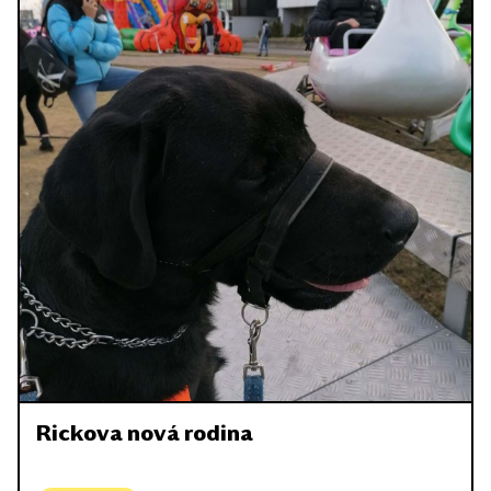
Rickova nová rodina