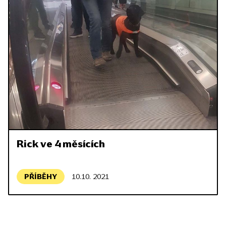
Rick ve 4 měsících
PŘÍBĚHY
10.10. 2021