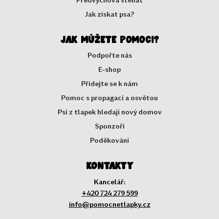
Jak získat psa?
Jak můžete pomoci?
Podpořte nás
E-shop
Přidejte se k nám
Pomoc s propagací a osvětou
Psi z tlapek hledají nový domov
Sponzoři
Poděkování
Kontakty
Kancelář:
+420 724 279 599
info@pomocnetlapky.cz