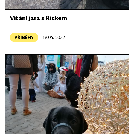
Vítání jara s Rickem
PŘÍBĚHY
18.04. 2022