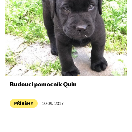
Budoucí pomocník Quin
PŘÍBĚHY
10.09. 2017