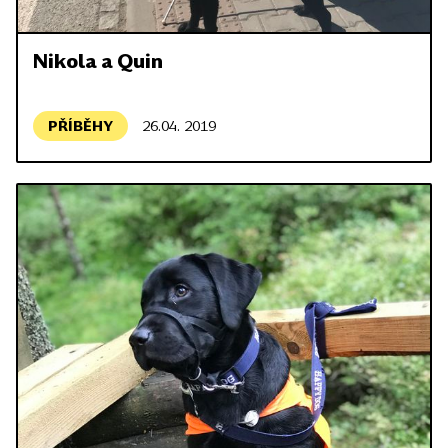
Nikola a Quin
PŘÍBĚHY
26.04. 2019