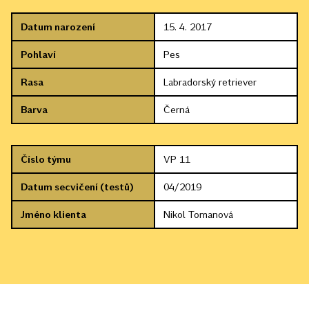
Datum narození
15. 4. 2017
Pohlaví
Pes
Rasa
Labradorský retriever
Barva
Černá
Číslo týmu
VP 11
Datum secvičení (testů)
04/2019
Jméno klienta
Nikol Tomanová