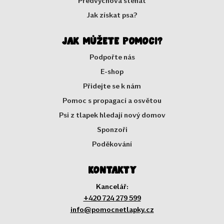
Předvýchova štěňát
Jak získat psa?
Jak můžete pomoci?
Podpořte nás
E-shop
Přidejte se k nám
Pomoc s propagací a osvětou
Psi z tlapek hledají nový domov
Sponzoři
Poděkování
Kontakty
Kancelář:
+420 724 279 599
info@pomocnetlapky.cz