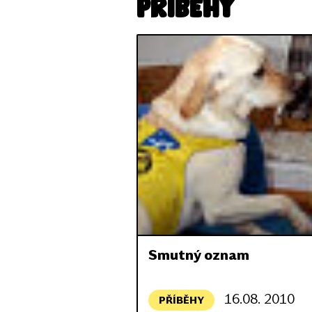
Příběhy
Smutný oznam
16.08. 2010
PŘÍBĚHY