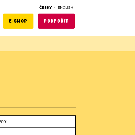
ČESKY
•
ENGLISH
E-shop
Podpořit
2001