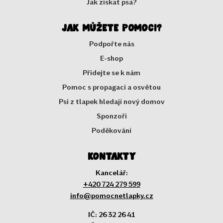
Jak získat psa?
Jak můžete pomoci?
Podpořte nás
E-shop
Přidejte se k nám
Pomoc s propagací a osvětou
Psi z tlapek hledají nový domov
Sponzoři
Poděkování
Kontakty
Kancelář:
+420 724 279 599
info@pomocnetlapky.cz
IČ: 26 32 26 41