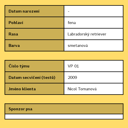
Datum narození
-
Pohlaví
fena
Rasa
Labradorský retriever
Barva
smetanová
Číslo týmu
VP 01
Datum secvičení (testů)
2009
Jméno klienta
Nicol Tomanová
Sponzor psa