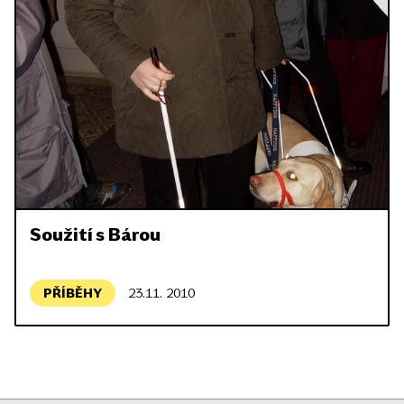
Soužití s Bárou
PŘÍBĚHY
23.11. 2010