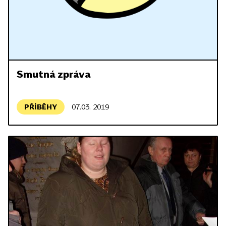
Smutná zpráva
PŘÍBĚHY
07.03. 2019