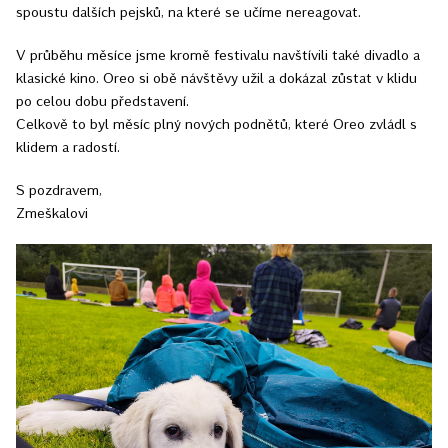
spoustu dalších pejsků, na které se učíme nereagovat.
V průběhu měsíce jsme kromě festivalu navštívili také divadlo a
klasické kino. Oreo si obě návštěvy užil a dokázal zůstat v klidu
po celou dobu představení.
Celkově to byl měsíc plný nových podnětů, které Oreo zvládl s
klidem a radostí.
S pozdravem,
Zmeškalovi