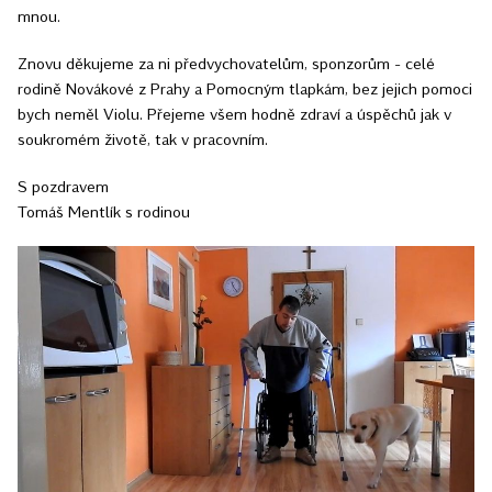
mnou.
Znovu děkujeme za ni předvychovatelům, sponzorům - celé
rodině Novákové z Prahy a Pomocným tlapkám, bez jejich pomoci
bych neměl Violu. Přejeme všem hodně zdraví a úspěchů jak v
soukromém životě, tak v pracovním.
S pozdravem
Tomáš Mentlík s rodinou