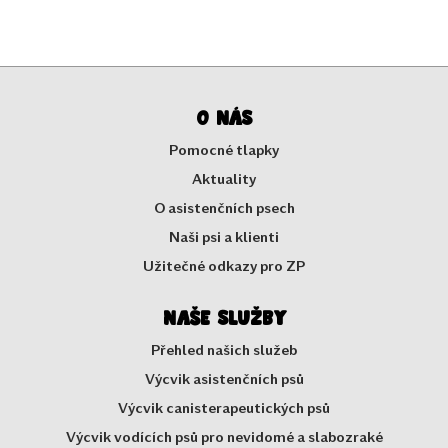
O nás
Pomocné tlapky
Aktuality
O asistenčních psech
Naši psi a klienti
Užitečné odkazy pro ZP
Naše služby
Přehled našich služeb
Výcvik asistenčních psů
Výcvik canisterapeutických psů
Výcvik vodících psů pro nevidomé a slabozraké