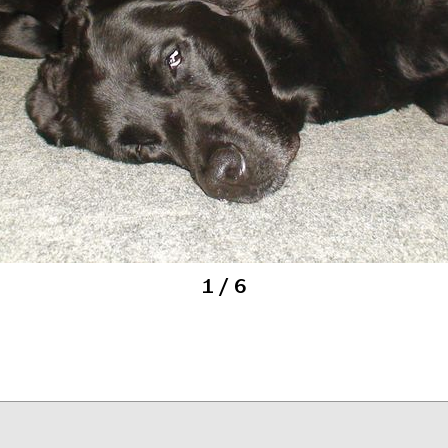
1
/ 6