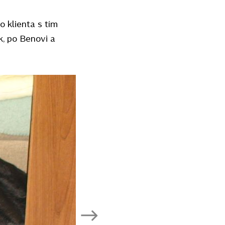
 klienta s tím
k, po Benovi a