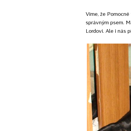
Víme, že Pomocné t
správným psem. Mám
Lordovi. Ale i nás p