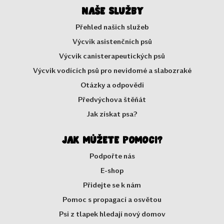
Naše služby
Přehled našich služeb
Výcvik asistenčních psů
Výcvik canisterapeutických psů
Výcvik vodících psů pro nevidomé a slabozraké
Otázky a odpovědi
Předvýchova štěňát
Jak získat psa?
Jak můžete pomoci?
Podpořte nás
E-shop
Přidejte se k nám
Pomoc s propagací a osvětou
Psi z tlapek hledají nový domov