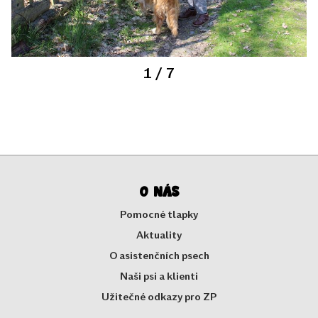
1
/ 7
O nás
Pomocné tlapky
Aktuality
O asistenčních psech
Naši psi a klienti
Užitečné odkazy pro ZP