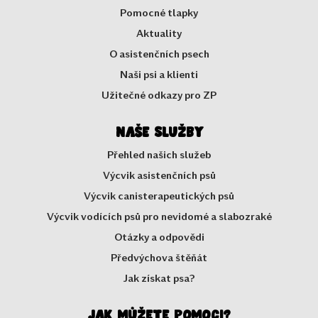
Pomocné tlapky
Aktuality
O asistenčních psech
Naši psi a klienti
Užitečné odkazy pro ZP
Naše služby
Přehled našich služeb
Výcvik asistenčních psů
Výcvik canisterapeutických psů
Výcvik vodících psů pro nevidomé a slabozraké
Otázky a odpovědi
Předvýchova štěňát
Jak získat psa?
Jak můžete pomoci?