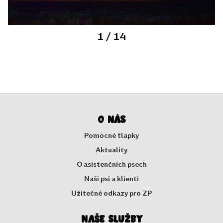
1
/ 14
O nás
Pomocné tlapky
Aktuality
O asistenčních psech
Naši psi a klienti
Užitečné odkazy pro ZP
Naše služby