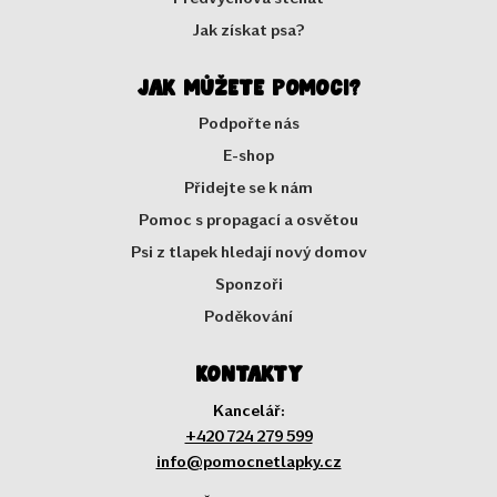
Jak získat psa?
Jak můžete pomoci?
Podpořte nás
E-shop
Přidejte se k nám
Pomoc s propagací a osvětou
Psi z tlapek hledají nový domov
Sponzoři
Poděkování
Kontakty
Kancelář:
+420 724 279 599
info@pomocnetlapky.cz