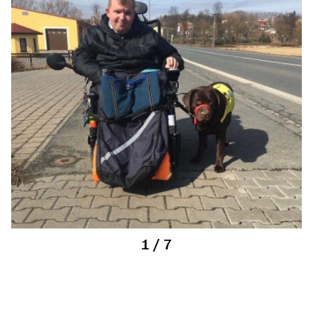
1
/ 7