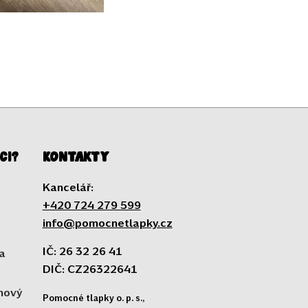
ci?
Kontakty
Kancelář:
+420 724 279 599
info@pomocnetlapky.cz
IČ: 26 32 26 41
a
DIČ: CZ26322641
 nový
Pomocné tlapky o. p. s.,