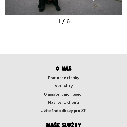
1
/ 6
O nás
Pomocné tlapky
Aktuality
O asistenčních psech
Naši psi a klienti
Užitečné odkazy pro ZP
Naše služby