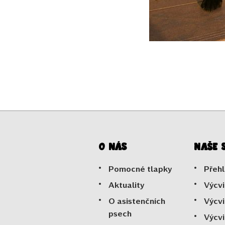
O nás
Naše 
Pomocné tlapky
Přehl
Aktuality
Výcvi
O asistenčních
Výcvi
psech
Výcvi