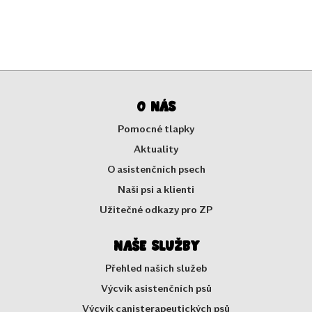
O nás
Pomocné tlapky
Aktuality
O asistenčních psech
Naši psi a klienti
Užitečné odkazy pro ZP
Naše služby
Přehled našich služeb
Výcvik asistenčních psů
Výcvik canisterapeutických psů