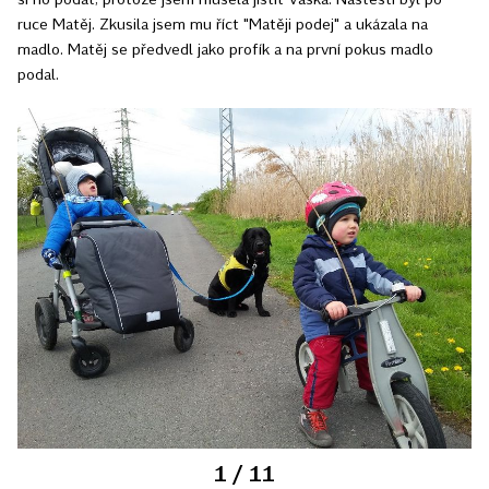
ruce Matěj. Zkusila jsem mu říct "Matěji podej" a ukázala na
madlo. Matěj se předvedl jako profík a na první pokus madlo
podal.
1
/ 11