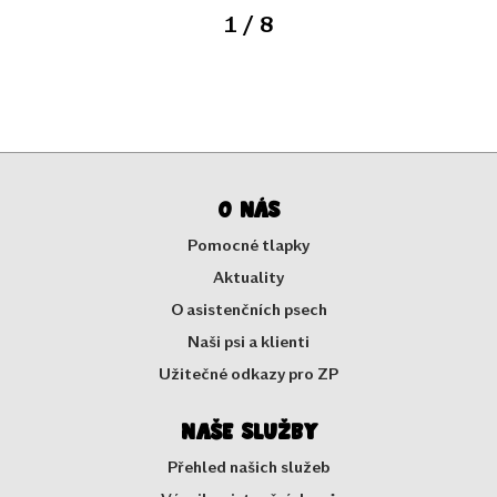
1
/ 8
O nás
Pomocné tlapky
Aktuality
O asistenčních psech
Naši psi a klienti
Užitečné odkazy pro ZP
Naše služby
Přehled našich služeb