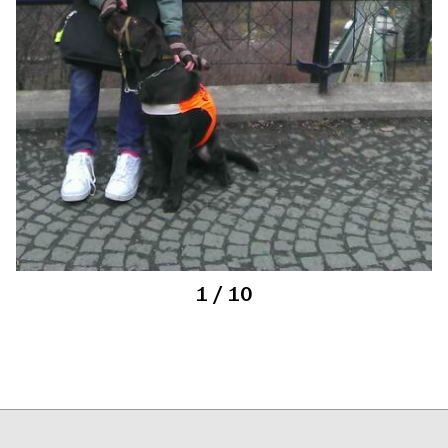
1
/ 10