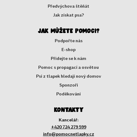
Předvýchova štěňát
Jak získat psa?
Jak můžete pomoci?
Podpořte nás
E-shop
Přidejte se k nám
Pomoc s propagací a osvětou
Psi z tlapek hledají nový domov
Sponzoři
Poděkování
Kontakty
Kancelář:
+420 724 279 599
info@pomocnetlapky.cz