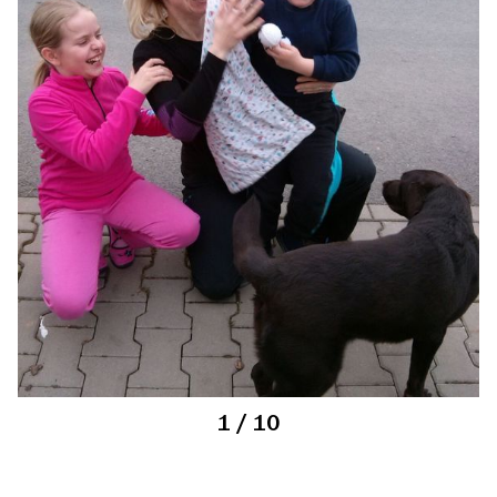
1
/ 10