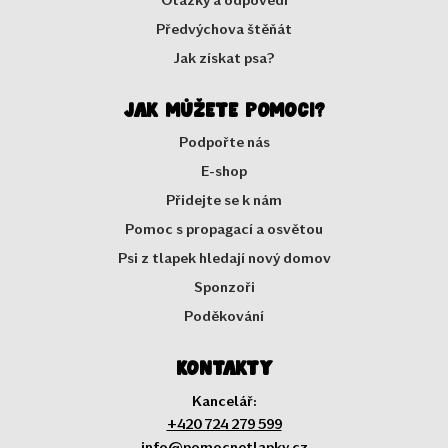
Předvýchova štěňát
Jak získat psa?
Jak můžete pomoci?
Podpořte nás
E-shop
Přidejte se k nám
Pomoc s propagací a osvětou
Psi z tlapek hledají nový domov
Sponzoři
Poděkování
Kontakty
Kancelář:
+420 724 279 599
info@pomocnetlapky.cz