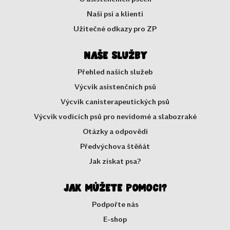
Naši psi a klienti
Užitečné odkazy pro ZP
Naše služby
Přehled našich služeb
Výcvik asistenčních psů
Výcvik canisterapeutických psů
Výcvik vodících psů pro nevidomé a slabozraké
Otázky a odpovědi
Předvýchova štěňát
Jak získat psa?
Jak můžete pomoci?
Podpořte nás
E-shop