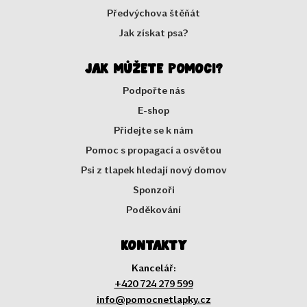
Předvýchova štěňát
Jak získat psa?
Jak můžete pomoci?
Podpořte nás
E-shop
Přidejte se k nám
Pomoc s propagací a osvětou
Psi z tlapek hledají nový domov
Sponzoři
Poděkování
Kontakty
Kancelář:
+420 724 279 599
info@pomocnetlapky.cz