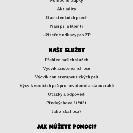
Pomocné tlapky
Aktuality
O asistenčních psech
Naši psi a klienti
Užitečné odkazy pro ZP
Naše služby
Přehled našich služeb
Výcvik asistenčních psů
Výcvik canisterapeutických psů
Výcvik vodících psů pro nevidomé a slabozraké
Otázky a odpovědi
Předvýchova štěňát
Jak získat psa?
Jak můžete pomoci?