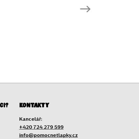
ci?
Kontakty
Kancelář:
+420 724 279 599
info@pomocnetlapky.cz