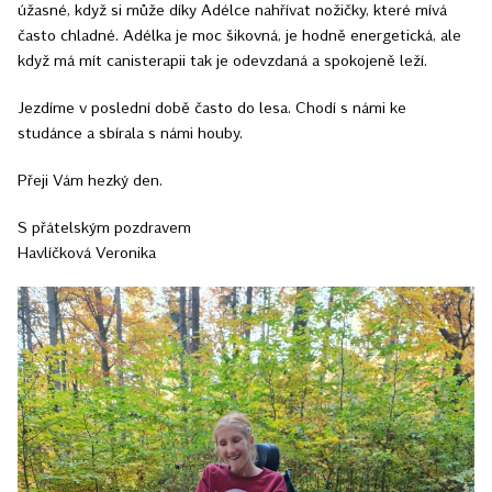
úžasné, když si může díky Adélce nahřívat nožičky, které mívá
často chladné. Adélka je moc šikovná, je hodně energetická, ale
když má mít canisterapii tak je odevzdaná a spokojeně leží.
Jezdíme v poslední době často do lesa. Chodí s námi ke
studánce a sbírala s námi houby.
Přeji Vám hezký den.
S přátelským pozdravem
Havlíčková Veronika