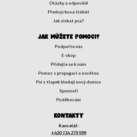
Otázky a odpovědi
Předvýchova štěňát
Jak získat psa?
Jak můžete pomoci?
Podpořte nás
E-shop
Přidejte se k nám
Pomoc s propagací a osvětou
Psi z tlapek hledají nový domov
Sponzoři
Poděkování
Kontakty
Kancelář:
+420 724 279 599