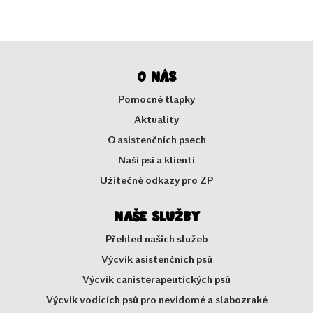
O nás
Pomocné tlapky
Aktuality
O asistenčních psech
Naši psi a klienti
Užitečné odkazy pro ZP
Naše služby
Přehled našich služeb
Výcvik asistenčních psů
Výcvik canisterapeutických psů
Výcvik vodících psů pro nevidomé a slabozraké