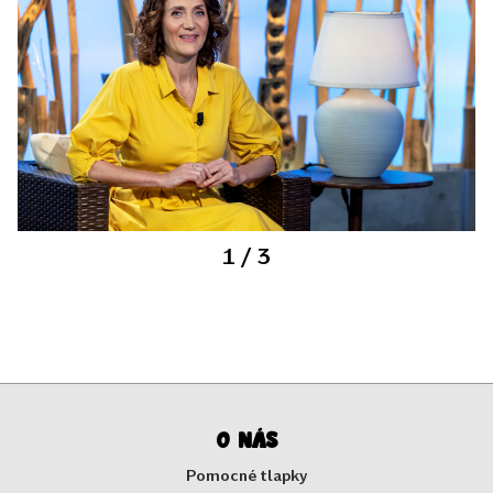
1
/ 3
O nás
Pomocné tlapky