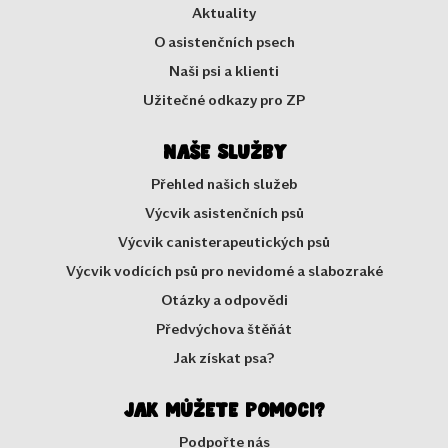
Aktuality
O asistenčních psech
Naši psi a klienti
Užitečné odkazy pro ZP
Naše služby
Přehled našich služeb
Výcvik asistenčních psů
Výcvik canisterapeutických psů
Výcvik vodících psů pro nevidomé a slabozraké
Otázky a odpovědi
Předvýchova štěňát
Jak získat psa?
Jak můžete pomoci?
Podpořte nás