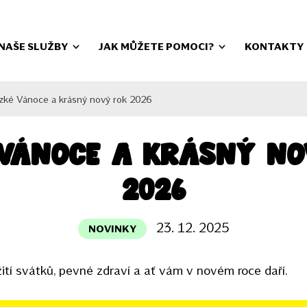
NAŠE SLUŽBY
JAK MŮŽETE POMOCI?
KONTAKTY
zké Vánoce a krásný nový rok 2026
 Vánoce a krásný no
2026
23. 12. 2025
NOVINKY
ití svátků, pevné zdraví a ať vám v novém roce daří.