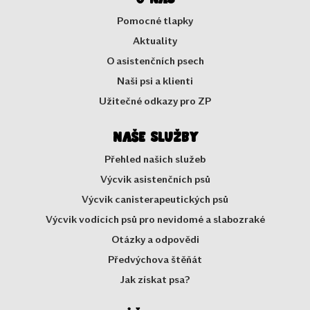
Pomocné tlapky
Aktuality
O asistenčních psech
Naši psi a klienti
Užitečné odkazy pro ZP
Naše služby
Přehled našich služeb
Výcvik asistenčních psů
Výcvik canisterapeutických psů
Výcvik vodících psů pro nevidomé a slabozraké
Otázky a odpovědi
Předvýchova štěňát
Jak získat psa?